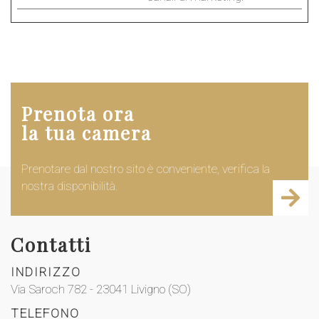
Prenota ora
la tua camera
Prenotare dal nostro sito è conveniente, verifica la
nostra disponibilità.
Contatti
INDIRIZZO
Via Saroch 782 - 23041 Livigno (SO)
TELEFONO