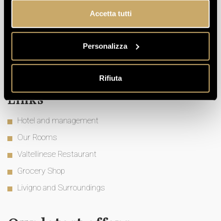
ADDRESS
Accetta tutti
Via Saroch 782 - 23041 Livigno (SO)- Italy
TELEPHONE
Personalizza
+39 0342 996066
E-MAIL
info@sanroccohotel.com
Rifiuta
Links
Hotel and management
Our Rooms
Valtellinese Restaurant
Grocery Shop
Livigno and Surroundings