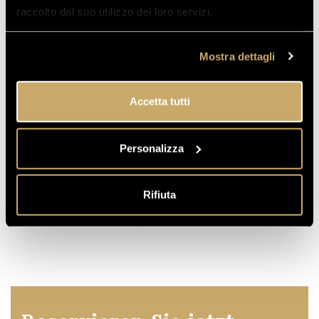
raccolto dal suo utilizzo dei loro servizi.
Mostra dettagli
Accetta tutti
Doppelzimmer mit
Personalizza
Schlafsofa
MEHR ERFAHREN
Rifiuta