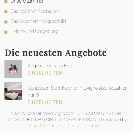
Unsere Zimmer
Das Veltliner Restaurant
Das Lebensmittelgeschäft
Livigno und Umgebung
Die neuesten Angebote
Angebot Skipass Free
EINZELHEITEN
Geniessen Sie 6 Nächte in Livigno aber bezahlen
nur 5
EINZELHEITEN
2022 © hotelsanroccolivigno.com | CF: 92009800142 | CIR:
014037-ALB-00089 | CIN: IT014037A149SSS7AG | Developed by
ObjectWeb
&
Lanzi
|
Cookie Declaration