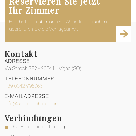
Reservieren Sie jetzt
Ihr Zimmer
Es lohnt sich über unsere Website zu buchen,
überprüfen Sie die Verfügbarkeit.
Kontakt
ADRESSE
Via Saroch 782 - 23041 Livigno (SO)
TELEFONNUMMER
+39 0342 996066
E-MAILADRESSE
info@sanroccohotel.com
Verbindungen
Das Hotel und die Leitung