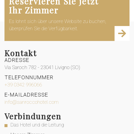
Reservieren Sie jetzt
Ihr Zimmer
Es lohnt sich über unsere Website zu buchen,
überprüfen Sie die Verfügbarkeit.
Kontakt
ADRESSE
Via Saroch 782 - 23041 Livigno (SO)
TELEFONNUMMER
+39 0342 996066
E-MAILADRESSE
info@sanroccohotel.com
Verbindungen
Das Hotel und die Leitung