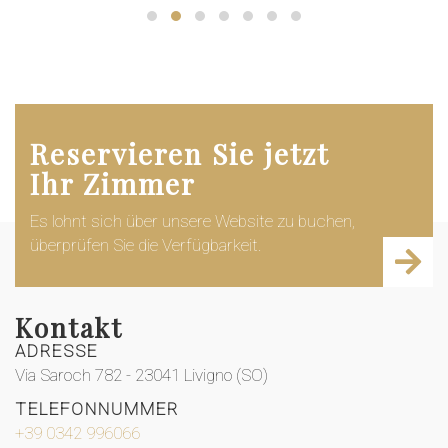
Reservieren Sie jetzt
Ihr Zimmer
Es lohnt sich über unsere Website zu buchen,
überprüfen Sie die Verfügbarkeit.
Kontakt
ADRESSE
Via Saroch 782 - 23041 Livigno (SO)
TELEFONNUMMER
+39 0342 996066