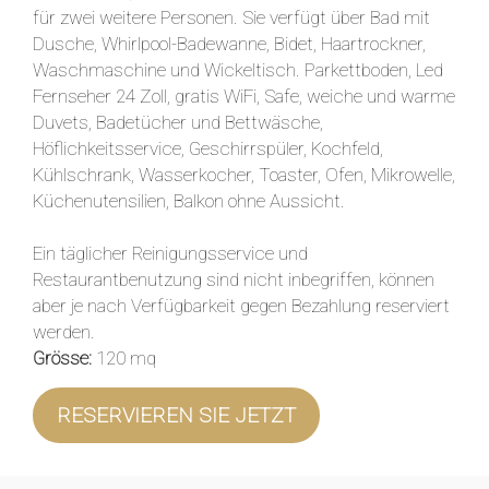
für zwei weitere Personen. Sie verfügt über Bad mit
Dusche, Whirlpool-Badewanne, Bidet, Haartrockner,
Waschmaschine und Wickeltisch. Parkettboden, Led
Fernseher 24 Zoll, gratis WiFi, Safe, weiche und warme
Duvets, Badetücher und Bettwäsche,
Höflichkeitsservice, Geschirrspüler, Kochfeld,
Kühlschrank, Wasserkocher, Toaster, Ofen, Mikrowelle,
Küchenutensilien, Balkon ohne Aussicht.
Ein täglicher Reinigungsservice und
Restaurantbenutzung sind nicht inbegriffen, können
aber je nach Verfügbarkeit gegen Bezahlung reserviert
werden.
Grösse:
120 mq
RESERVIEREN SIE JETZT