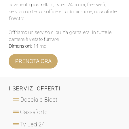
pavimento piastrellato, tv led 24 pollici, free wi-fi,
servizio cortesia, soffice e caldo piumone, cassaforte,
finestra.
Offriamo un servizio di pulizia giornaliera. In tutte le
camere è vietato fumare
Dimensioni:
14 mq
PRENOTA ORA
I SERVIZI OFFERTI
Doccia e Bidet
Cassaforte
Tv Led 24