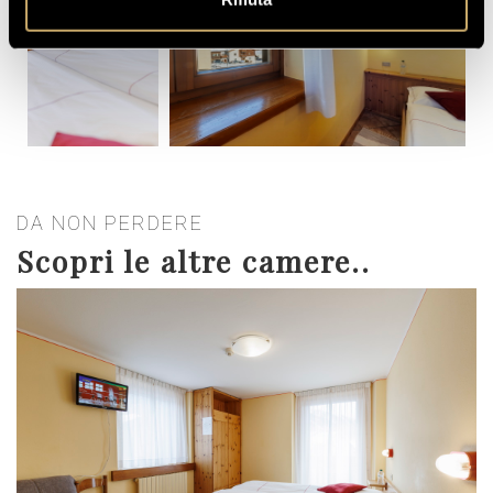
DA NON PERDERE
Scopri le altre camere..