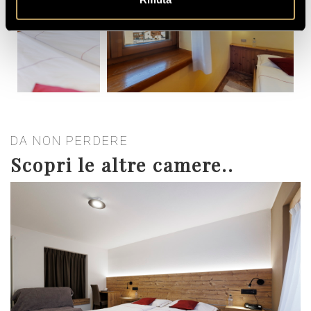
DA NON PERDERE
Scopri le altre camere..