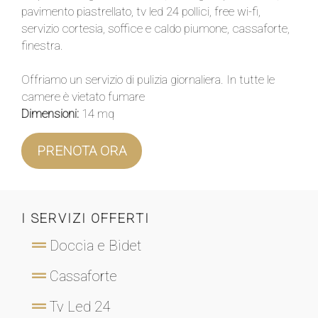
pavimento piastrellato, tv led 24 pollici, free wi-fi,
servizio cortesia, soffice e caldo piumone, cassaforte,
finestra.
Offriamo un servizio di pulizia giornaliera. In tutte le
camere è vietato fumare
Dimensioni:
14 mq
PRENOTA ORA
I SERVIZI OFFERTI
Doccia e Bidet
Cassaforte
Tv Led 24