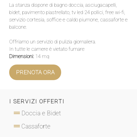
La stanza dispone di bagno doccia, asciugacapelli,
bidet, pavimento piastrellato, tv led 24 pollici, free wi-fi,
servizio cortesia, soffice e caldo piumone, cassaforte e
balcone.
Offriamo un servizio di pulizia giornaliera.
In tutte le camere è vietato fumare
Dimensioni:
14 mq
PRENOTA ORA
I SERVIZI OFFERTI
Doccia e Bidet
Cassaforte