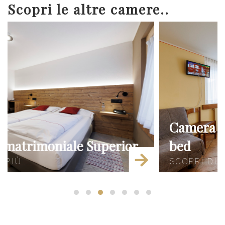
Scopri le altre camere..
Camera matrimoniale più sofa
bed
SCOPRI DI PIÙ