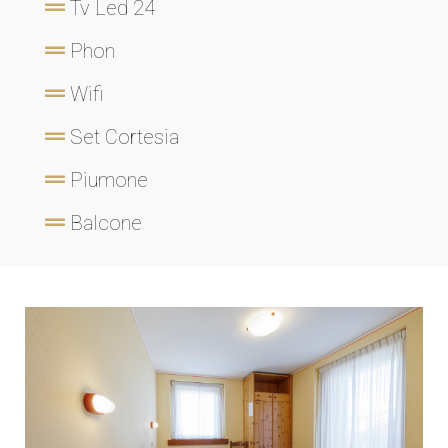
Tv Led 24
Phon
Wifi
Set Cortesia
Piumone
Balcone